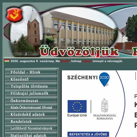
2026. augusztus 9. vasárnap, Ma
Emőd
, holnap
Lörinc
ünnepli a névnapját.