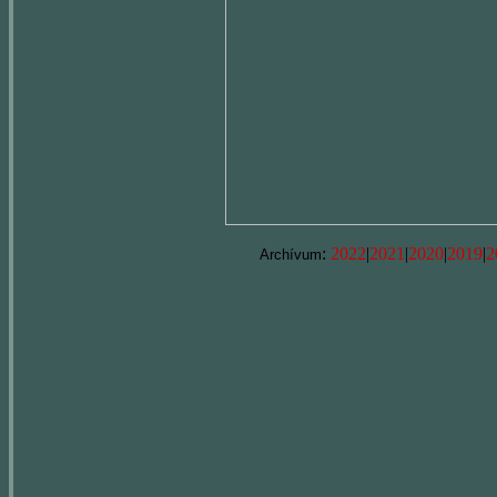
:
2022
|
2021
|
2020
|
2019
|
2
Archívum